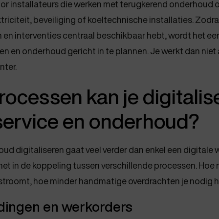
voor installateurs die werken met terugkerend onderhoud 
triciteit, beveiliging of koeltechnische installaties. Zodra 
 en interventies centraal beschikbaar hebt, wordt het e
llen en onderhoud gericht in te plannen. Je werkt dan niet a
nter.
ocessen kan je digitalis
service en onderhoud?
ud digitaliseren gaat veel verder dan enkel een digitale
 net in de koppeling tussen verschillende processen. Hoe
troomt, hoe minder handmatige overdrachten je nodig h
dingen en werkorders