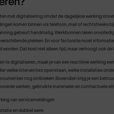
seren?
rten met digitalisering omdat de dagelijkse werking stroe
ingen komen binnen via telefoon, mail of rechtstreeks bi
anning gebeurt handmatig. Werkbonnen raken onvolledig
verschillende plekken. En voor facturatie moet informatie
worden. Dat kost niet alleen tijd, maar verhoogt ook de 
 te digitaliseren, maak je van een reactieve werking ee
eller welke interventies openstaan, welke installaties on
ocumenten nog ontbreken. Bovendien krijg je een betro
evoerde werken, gebruikte materialen en contractuele af
rking van servicemeldingen
tratie en dubbel werk