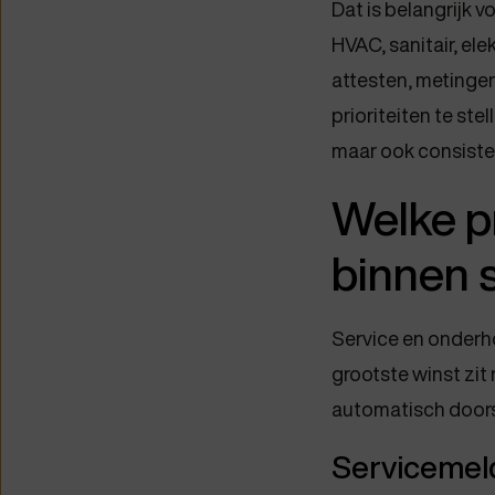
Dat is belangrijk 
HVAC, sanitair, elek
attesten, metingen
prioriteiten te ste
maar ook consiste
Welke pr
binnen 
Service en onderho
grootste winst zit
automatisch doors
Servicemel