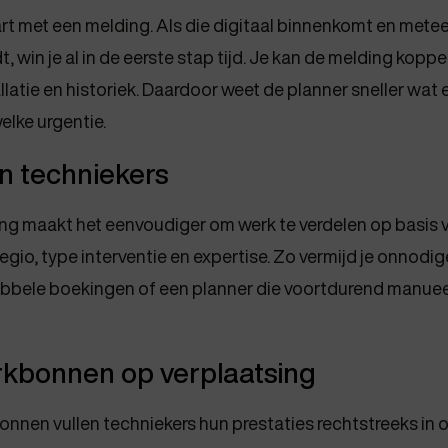
tart met een melding. Als die digitaal binnenkomt en mete
, win je al in de eerste stap tijd. Je kan de melding koppe
tallatie en historiek. Daardoor weet de planner sneller wat
lke urgentie.
n techniekers
ing maakt het eenvoudiger om werk te verdelen op basis 
egio, type interventie en expertise. Zo vermijd je onnodig
ubbele boekingen of een planner die voortdurend manue
rkbonnen op verplaatsing
onnen vullen techniekers hun prestaties rechtstreeks in