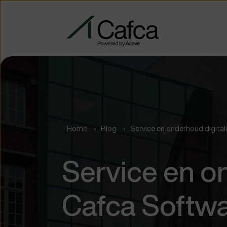
Home
Blog
Service en onderhoud digital
Service en on
Cafca Softw