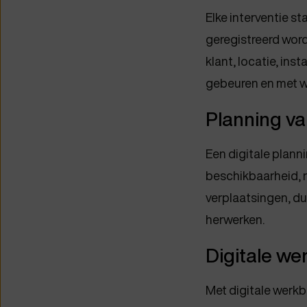
Elke interventie s
geregistreerd wordt
klant, locatie, ins
gebeuren en met we
Planning va
Een digitale plann
beschikbaarheid, r
verplaatsingen, d
herwerken.
Digitale we
Met digitale werkb