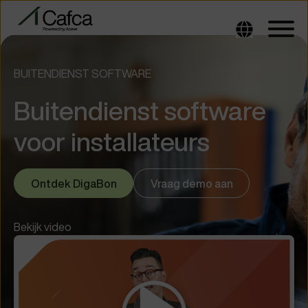
BUITENDIENST SOFTWARE
Buitendienst software
voor installateurs
Ontdek DigaBon
Vraag demo aan
Bekijk video