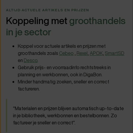
ALTIJD ACTUELE ARTIKELS EN PRIJZEN
Koppeling
met
groothandels
in je sector
Koppel voor actuele artikels en prijzen met
groothandels zoals
Cebeo
,
Rexel
,
APOK
,
SmartSD
en
Desco
.
Gebruik prijs- en voorraadinfo rechtstreeks in
planning en werkbonnen, ook in DigaBon.
Minder handmatig zoeken, sneller en correct
factureren.
"Materialen en prijzen blijven automatisch up-to-date
in je bibliotheek, werkbonnen en bestelbonnen. Zo
factureer je sneller en correct".