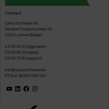
Contact
Cafca Software NV
Rembert Dodoensstraat 45
3920 Lommel (België)
011 55 40 10
(algemeen)
011 54 92 39
(sales)
011 54 70 16
(support)
info@cafcasoftware.be
BTW nr.: BE0471 680 811