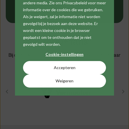
andere media. Zie ons Privacybeleid voor meer
informatie over de cookies die we gebruiken.
Als je weigert, zal je informatie niet worden
gevolgd bij je bezoek aan deze website. Er
wordt een kleine cookie in je browser
geplaatst om te onthouden dat je niet
3600+
fans
gevolgd wilt worden.
Cookie-instellingen
Bij deze installatiebedrijven leidt Cafca Software al naar
efficiëntie, kwaliteit en succes
Accepteren
Weigeren