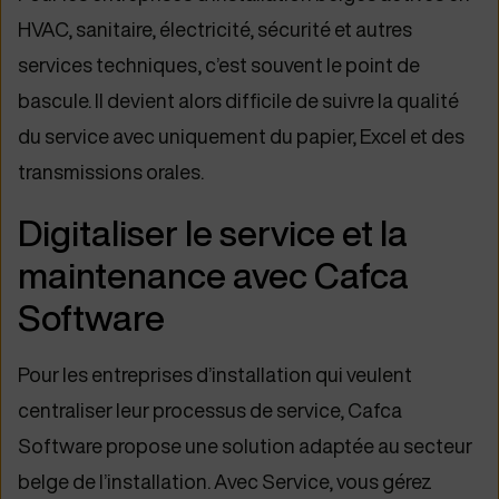
HVAC, sanitaire, électricité, sécurité et autres
services techniques, c’est souvent le point de
bascule. Il devient alors difficile de suivre la qualité
du service avec uniquement du papier, Excel et des
transmissions orales.
Digitaliser le service et la
maintenance avec Cafca
Software
Pour les entreprises d’installation qui veulent
centraliser leur processus de service, Cafca
Software propose une solution adaptée au secteur
belge de l’installation. Avec Service, vous gérez