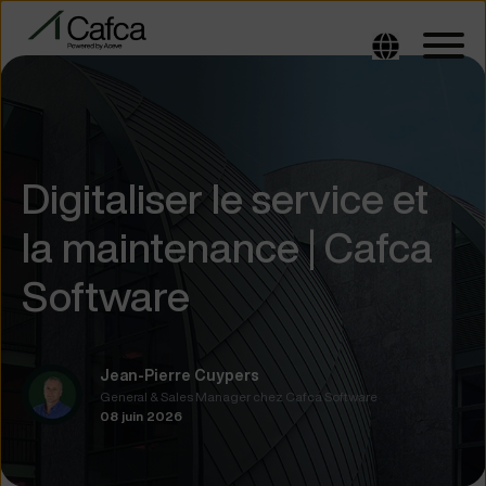
Digitaliser le service et
la maintenance | Cafca
Software
Jean-Pierre Cuypers
General & Sales Manager chez Cafca Software
08 juin 2026