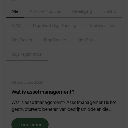
Alle
Alle ERP modules
Beveiliging
Elektro
HVAC
DigaBon + DigaPlanning
DigaCommerce
DigaProject
DigaService
DigaStock
DigaRegistration
06 augustus 2026
Wat is assetmanagement?
Wat is assetmanagement? Assetmanagement is het
gestructureerd beheren van bedrijfsmiddelen die...
Lees meer