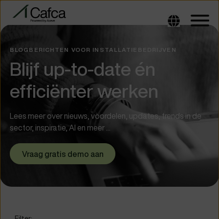
BLOGBERICHTEN VOOR INSTALLATIEBEDRIJVEN
Blijf up-to-date én
efficiënter werken
Lees meer over nieuws, voordelen, updates, trends in de
sector, inspiratie, AI en meer ...
Vraag gratis demo aan
Filter: