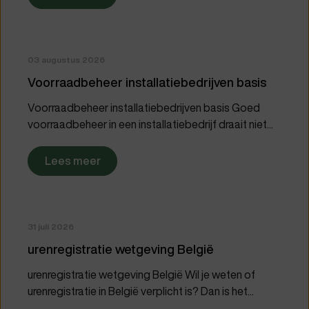
03 augustus 2026
Voorraadbeheer installatiebedrijven basis
Voorraadbeheer installatiebedrijven basis Goed
voorraadbeheer in een installatiebedrijf draait niet...
Lees meer
31 juli 2026
urenregistratie wetgeving België
urenregistratie wetgeving België Wil je weten of
urenregistratie in België verplicht is? Dan is het...