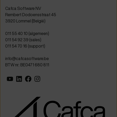
Cafca Software NV
Rembert Dodoensstraat 45
3920 Lommel (België)
011 55 40 10
(algemeen)
011 54 92 39
(sales)
011 54 70 16
(support)
info@cafcasoftware.be
BTW nr.: BE0471 680 811