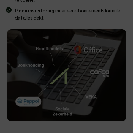
te voeren.
Geen investering
maar een abonnementsformule
dat alles dekt.