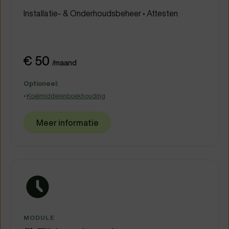
Installatie- & Onderhoudsbeheer • Attesten
€ 50
/maand
Optioneel:
•
Koelmiddelenboekhouding
Meer informatie
MODULE