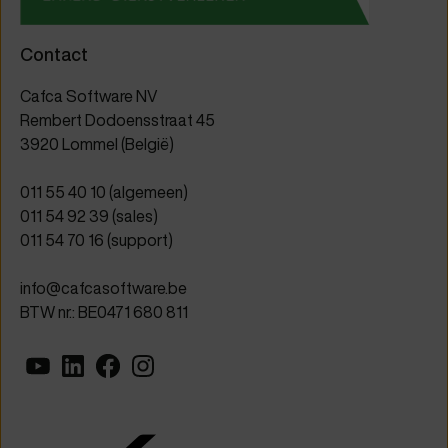
Contact
Cafca Software NV
Rembert Dodoensstraat 45
3920 Lommel (België)
011 55 40 10
(algemeen)
011 54 92 39
(sales)
011 54 70 16
(support)
info@cafcasoftware.be
BTW nr.: BE0471 680 811