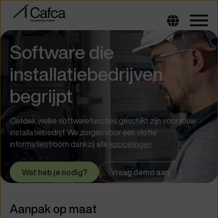
Software die
installatiebedrijven
begrijpt
Ontdek welke softwarefuncties geschikt zijn voor jouw
installatiebedrijf. We zorgen voor een vlotte
informatiestroom dankzij alle
koppelingen
.
Wat heb je nodig?
Vraag demo aan
Aanpak op maat