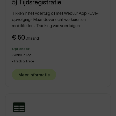
5) Tijdsregistratie
Tikken in het voertuig of met Webuur App • Live-
opvolging • Maandoverzicht werkuren en
mobiliteiten • Tracking van voertuigen
€ 50
/maand
Optioneel:
• Webuur App
• Track & Trace
Meer informatie