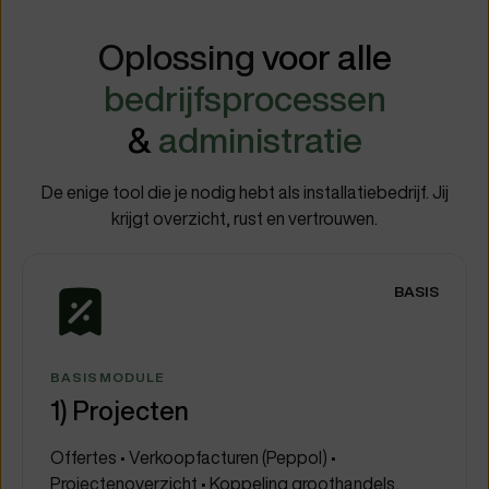
Oplossing
voor alle
bedrijfsprocessen
&
administratie
De enige tool die je nodig hebt als installatiebedrijf. Jij
krijgt overzicht, rust en vertrouwen.
BASIS
BASISMODULE
1) Projecten
Offertes • Verkoopfacturen (Peppol) •
Projectenoverzicht • Koppeling groothandels,