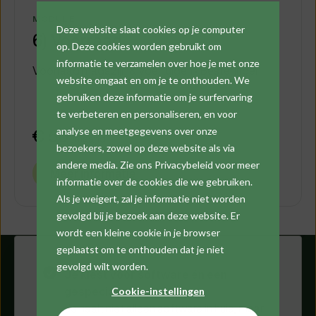
MODULE
Deze website slaat cookies op je computer
6) Voorraad
op. Deze cookies worden gebruikt om
informatie te verzamelen over hoe je met onze
Voorraad magazijn & voertuigen • Bestellingen
website omgaat en om je te onthouden. We
gebruiken deze informatie om je surfervaring
te verbeteren en personaliseren, en voor
€ 50
analyse en meetgegevens over onze
/maand
bezoekers, zowel op deze website als via
andere media. Zie ons Privacybeleid voor meer
Meer informatie
informatie over de cookies die we gebruiken.
Als je weigert, zal je informatie niet worden
gevolgd bij je bezoek aan deze website. Er
wordt een kleine cookie in je browser
geplaatst om te onthouden dat je niet
gevolgd wilt worden.
Je kiest voor software én een
gespecialiseerd team
Cookie-instellingen
Je haalt niet alleen software in huis, maar