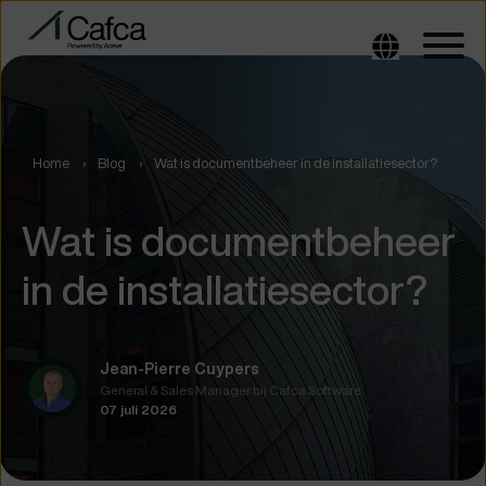
Home
Blog
Wat is documentbeheer in de installatiesector?
Wat is documentbeheer
in de installatiesector?
Jean-Pierre Cuypers
General & Sales Manager bij Cafca Software
07 juli 2026