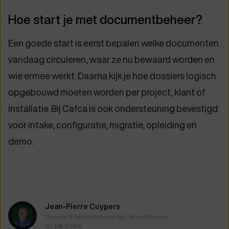
Hoe start je met documentbeheer?
Een goede start is eerst bepalen welke documenten
vandaag circuleren, waar ze nu bewaard worden en
wie ermee werkt. Daarna kijk je hoe dossiers logisch
opgebouwd moeten worden per project, klant of
installatie. Bij Cafca is ook ondersteuning bevestigd
voor intake, configuratie, migratie, opleiding en
demo.
Jean-Pierre Cuypers
General & Sales Manager bij Cafca Software
07 juli 2026