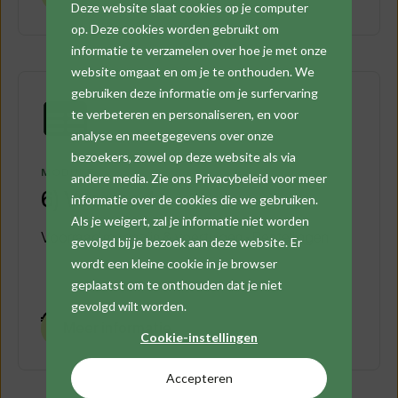
Deze website slaat cookies op je computer
op. Deze cookies worden gebruikt om
informatie te verzamelen over hoe je met onze
website omgaat en om je te onthouden. We
gebruiken deze informatie om je surfervaring
te verbeteren en personaliseren, en voor
analyse en meetgegevens over onze
bezoekers, zowel op deze website als via
MODULE
andere media. Zie ons Privacybeleid voor meer
6) Voorraad
informatie over de cookies die we gebruiken.
Als je weigert, zal je informatie niet worden
Voorraad magazijn & voertuigen • Bestellingen
gevolgd bij je bezoek aan deze website. Er
wordt een kleine cookie in je browser
geplaatst om te onthouden dat je niet
gevolgd wilt worden.
€ 50
/maand
Meer informatie
Cookie-instellingen
Accepteren