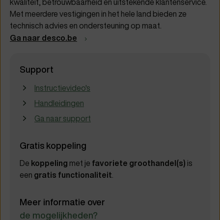
kwaliteit, betrouwbaarheid en uitstekende klantenservice.
Met meerdere vestigingen in het hele land bieden ze
technisch advies en ondersteuning op maat.
Ga naar desco.be
Support
Instructievideo's
Handleidingen
Ga naar support
Gratis koppeling
De
koppeling
met je
favoriete groothandel(s)
is
een
gratis functionaliteit
.
Meer informatie over
de mogelijkheden?