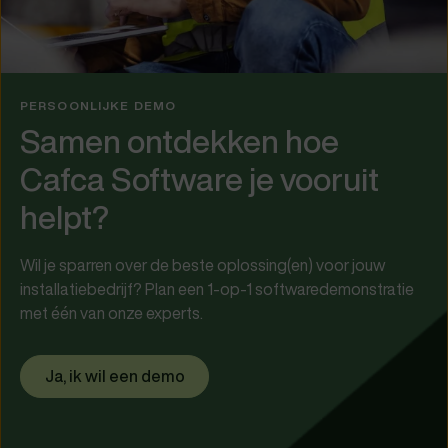
PERSOONLIJKE DEMO
Samen ontdekken hoe
Cafca Software je vooruit
helpt?
Wil je sparren over de beste oplossing(en) voor jouw
installatiebedrijf? Plan een 1-op-1 softwaredemonstratie
met één van onze experts.
Ja, ik wil een demo