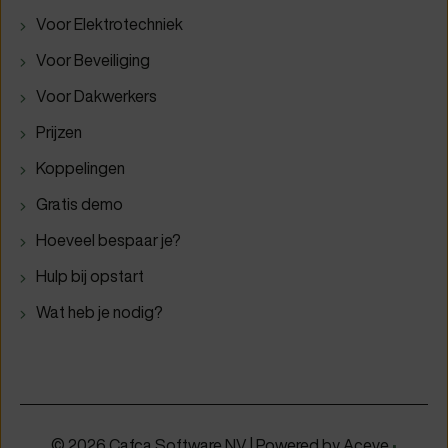
Voor Elektrotechniek
Voor Beveiliging
Voor Dakwerkers
Prijzen
Koppelingen
Gratis demo
Hoeveel bespaar je?
Hulp bij opstart
Wat heb je nodig?
© 2026 Cafca Software NV | Powered by
Aceve
•