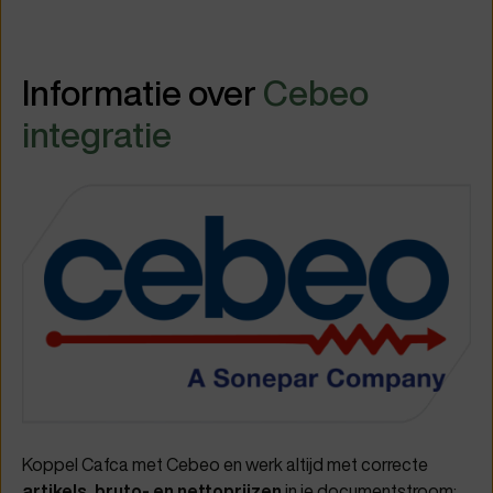
Informatie over
Cebeo
integratie
Koppel Cafca met Cebeo en werk altijd met correcte
artikels, bruto- en nettoprijzen
in je documentstroom: