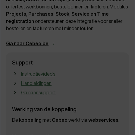
offertes, werkbonnen, bestelbonnen en facturen. Modules
Projects, Purchases, Stock, Service en Time
registration
ondersteunen deze integratie voor sneller
bestellen en factureren met minder fouten.
Ga naar Cebeo.be
Support
Instructievideo's
Handleidingen
Ga naar support
Werking van de koppeling
De
koppeling
met
Cebeo
werkt via
webservices
.