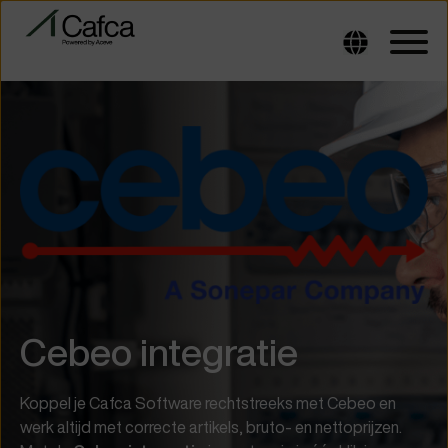
Cebeo integratie
Koppel je Cafca Software rechtstreeks met Cebeo en
werk altijd met correcte artikels, bruto- en nettoprijzen.