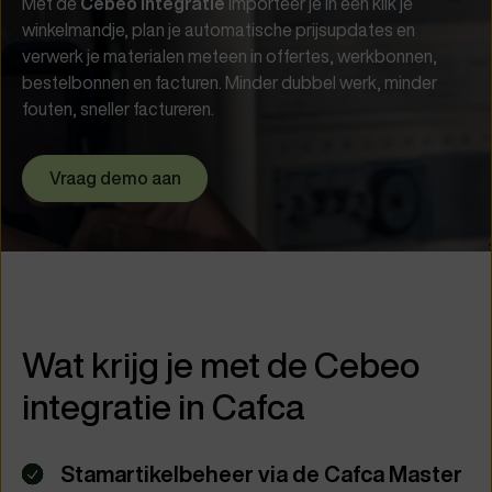
Met de
Cebeo integratie
importeer je in één klik je
winkelmandje, plan je automatische prijsupdates en
verwerk je materialen meteen in offertes, werkbonnen,
bestelbonnen en facturen. Minder dubbel werk, minder
fouten, sneller factureren.
Vraag demo aan
Wat krijg je met de Cebeo
integratie in Cafca
Stamartikelbeheer via de Cafca Master