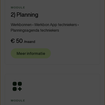
MODULE
2) Planning
Werkbonnen • Werkbon App techniekers •
Planningsagenda techniekers
€ 50
/maand
Meer informatie
MODULE