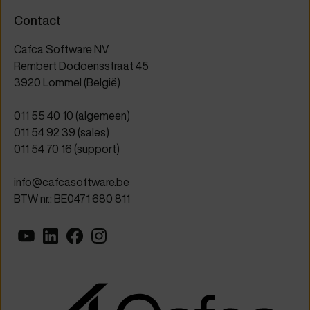
Contact
Cafca Software NV
Rembert Dodoensstraat 45
3920 Lommel (België)
011 55 40 10
(algemeen)
011 54 92 39
(sales)
011 54 70 16
(support)
info@cafcasoftware.be
BTW nr.: BE0471 680 811