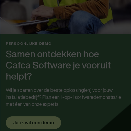
PERSOONLIJKE DEMO
Samen ontdekken hoe
Cafca Software je vooruit
helpt?
Wil je sparren over de beste oplossing(en) voor jouw
installatiebedrijf? Plan een 1-op-1 softwaredemonstratie
met één van onze experts.
Ja, ik wil een demo