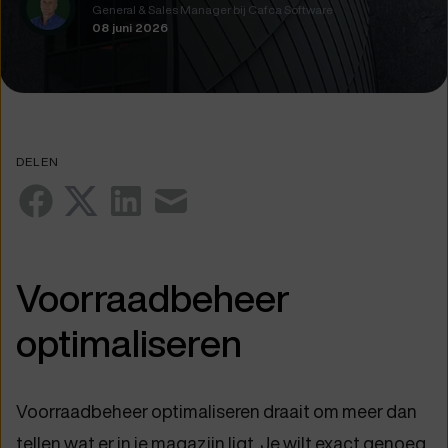
General & Sales Manager bij Cafca Software
08 juni 2026
DELEN
Voorraadbeheer
optimaliseren
Voorraadbeheer optimaliseren draait om meer dan
tellen wat er in je magazijn ligt. Je wilt exact genoeg