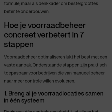
formule, maar als denkkader om bestelgroottes
beter te onderbouwen.
Hoe je voorraadbeheer
concreet verbetert in 7
stappen
Voorraadbeheer optimaliseren lukt het best met een
vaste aanpak. Onderstaande stappen zijn praktisch
toepasbaar voor bedrijven die van manueel beheer
naar meer controle willen evolueren.
1. Breng al je voorraadlocaties samen
in één systeem
Begin met één centrale waarheid. Niet alleen het