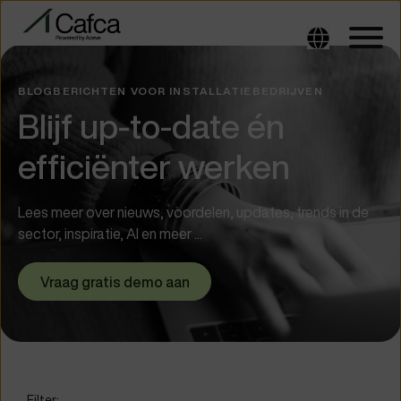
BLOGBERICHTEN VOOR INSTALLATIEBEDRIJVEN
Blijf up-to-date én
efficiënter werken
Lees meer over nieuws, voordelen, updates, trends in de
sector, inspiratie, AI en meer ...
Vraag gratis demo aan
Filter: