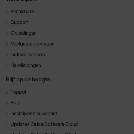
Kennisbank
Support
Opleidingen
Veelgestelde vragen
Instructievideo's
Handleidingen
Blijf op de hoogte
Peppol
Blog
Inschrijven nieuwsbrief
Updates Cafca Software Cloud