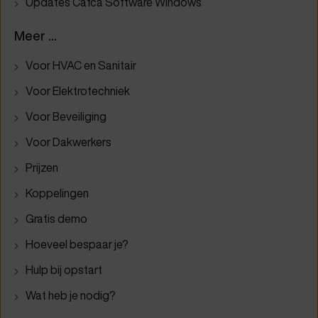
Updates Cafca Software Windows
Meer ...
Voor HVAC en Sanitair
Voor Elektrotechniek
Voor Beveiliging
Voor Dakwerkers
Prijzen
Koppelingen
Gratis demo
Hoeveel bespaar je?
Hulp bij opstart
Wat heb je nodig?