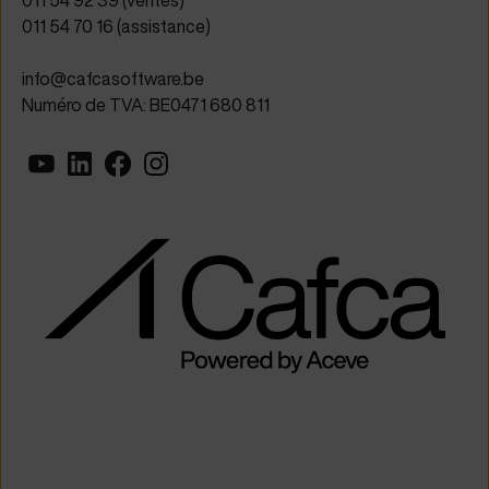
011 54 92 39 (ventes)
011 54 70 16 (assistance)
info@cafcasoftware.be
Numéro de TVA: BE0471 680 811