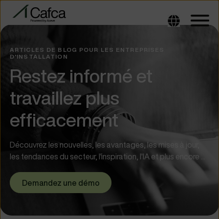
ARTICLES DE BLOG POUR LES ENTREPRISES
D'INSTALLATION
Restez informé et
travaillez plus
efficacement
Découvrez les nouvelles, les avantages, les mises à jour,
les tendances du secteur, l'inspiration, l'IA et plus encore ...
Demandez une démo