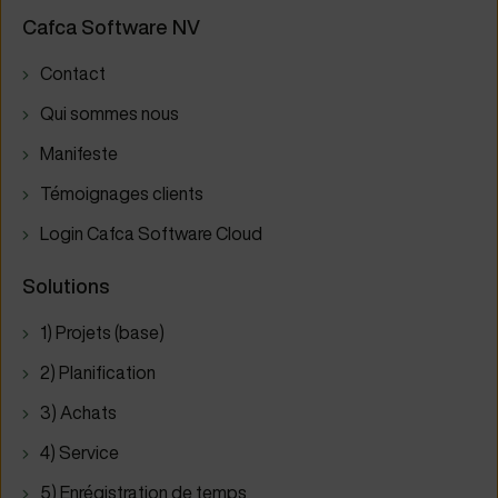
Cafca Software NV
Contact
Qui sommes nous
Manifeste
Témoignages clients
Login Cafca Software Cloud
Solutions
1) Projets (base)
2) Planification
3) Achats
4) Service
5) Enrégistration de temps