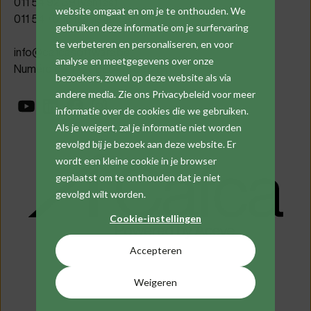
011 54 92 39 (ventes)
website omgaat en om je te onthouden. We
011 54 70 16 (assistance)
gebruiken deze informatie om je surfervaring
te verbeteren en personaliseren, en voor
info@cafcasoftware.be
analyse en meetgegevens over onze
Numéro de TVA: BE0471 680 811
bezoekers, zowel op deze website als via
andere media. Zie ons Privacybeleid voor meer
informatie over de cookies die we gebruiken.
Als je weigert, zal je informatie niet worden
gevolgd bij je bezoek aan deze website. Er
wordt een kleine cookie in je browser
geplaatst om te onthouden dat je niet
gevolgd wilt worden.
Cookie-instellingen
Accepteren
Weigeren