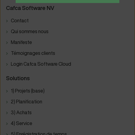
Cafca Software NV
Contact
Qui sommes nous
Manifeste
Témoignages clients
Login Cafca Software Cloud
Solutions
1) Projets (base)
2) Planification
3) Achats
4) Service
5) Enrégistration de temps