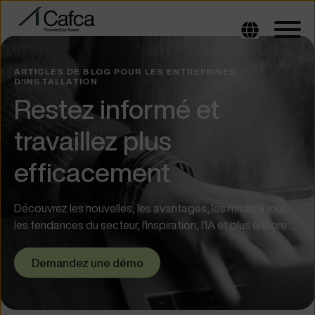
ARTICLES DE BLOG POUR LES ENTREPRISES
D'INSTALLATION
Restez informé et
travaillez plus
efficacement
Découvrez les nouvelles, les avantages, les mises à jour,
les tendances du secteur, l'inspiration, l'IA et plus encore ...
Demandez une démo