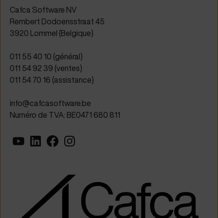
Cafca Software NV
Rembert Dodoensstraat 45
3920 Lommel (Belgique)
011 55 40 10 (général)
011 54 92 39 (ventes)
011 54 70 16 (assistance)
info@cafcasoftware.be
Numéro de TVA: BE0471 680 811