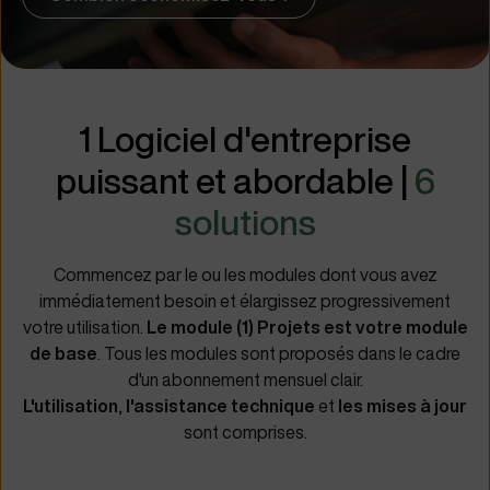
1 Logiciel d'entreprise
puissant et abordable |
6
solutions
Commencez par le ou les modules dont vous avez
immédiatement besoin et élargissez progressivement
votre utilisation.
Le module (1) Projets est votre module
de base
. Tous les modules sont proposés dans le cadre
d'un abonnement mensuel clair.
L'utilisation
,
l'assistance technique
et
les mises à jour
sont comprises.