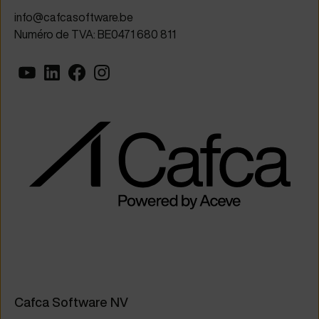
info@cafcasoftware.be
Numéro de TVA: BE0471 680 811
Cafca Software NV