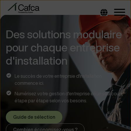
Des solutions modulaire
pour chaque entreprise
d'installation
Le succès de votre entreprsie d'installation
commence ici.
Numérisez votre gestion d'entreprise en un seul coup,
étape par étape selon vos besoins.
Guide de sélection
Combien économisez-vous ?