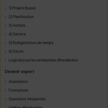
1) Projets (base)
2) Planification
3) Achats
4) Service
5) Enrégistration de temps
6) Stock
Logiciel pour les entreprises d'installation
Devenir expert
Assistance
Formations
Questions fréquentes
Vidéos d'instruction