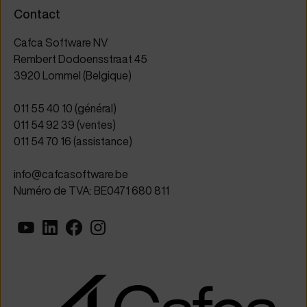
Contact
Cafca Software NV
Rembert Dodoensstraat 45
3920 Lommel (Belgique)
011 55 40 10 (général)
011 54 92 39 (ventes)
011 54 70 16 (assistance)
info@cafcasoftware.be
Numéro de TVA: BE0471 680 811