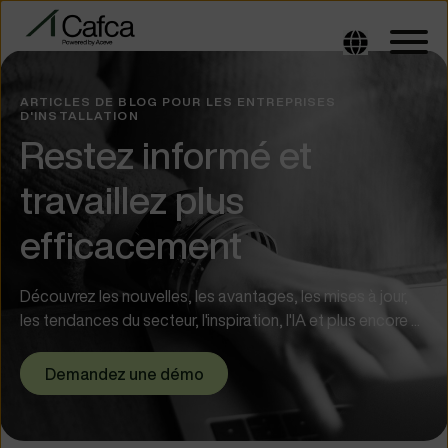
ARTICLES DE BLOG POUR LES ENTREPRISES
D'INSTALLATION
Restez informé et
travaillez plus
efficacement
Découvrez les nouvelles, les avantages, les mises à jour,
les tendances du secteur, l'inspiration, l'IA et plus encore ...
Demandez une démo