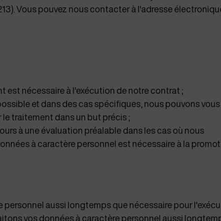
213). Vous pouvez nous contacter à l'adresse électroniqu
nt est nécessaire à l'exécution de notre contrat ;
ossible et dans des cas spécifiques, nous pouvons vous
e traitement dans un but précis ;
ujours à une évaluation préalable dans les cas où nous
onnées à caractère personnel est nécessaire à la promot
 personnel aussi longtemps que nécessaire pour l'exécu
traitons vos données à caractère personnel aussi longtem