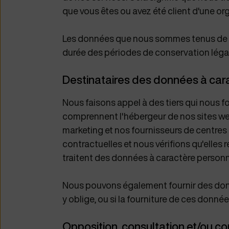
que vous êtes ou avez été client d'une org
Les données que nous sommes tenus de co
durée des périodes de conservation léga
Destinataires des données à car
Nous faisons appel à des tiers qui nous fo
comprennent l'hébergeur de nos sites web, 
marketing et nos fournisseurs de centres
contractuelles et nous vérifions qu'elles
traitent des données à caractère person
Nous pouvons également fournir des donn
y oblige, ou si la fourniture de ces donn
Opposition, consultation et/ou c