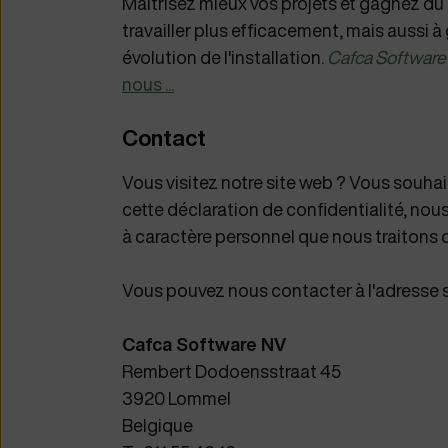
Maîtrisez mieux vos projets et gagnez du
travailler plus efficacement, mais aussi
évolution de l'installation.
Cafca Software 
nous ...
Contact
Vous visitez notre site web ? Vous souhai
cette déclaration de confidentialité, no
à caractère personnel que nous traitons 
Vous pouvez nous contacter à l'adresse s
Cafca Software NV
Rembert Dodoensstraat 45
3920 Lommel
Belgique