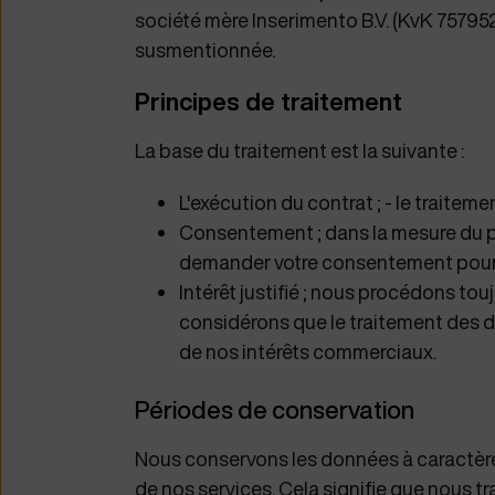
société mère Inserimento B.V. (KvK 75795
susmentionnée.
Principes de traitement
La base du traitement est la suivante :
L'exécution du contrat ; - le traiteme
Consentement ; dans la mesure du p
demander votre consentement pour l
Intérêt justifié ; nous procédons to
considérons que le traitement des d
de nos intérêts commerciaux.
Périodes de conservation
Nous conservons les données à caractère
de nos services. Cela signifie que nous 