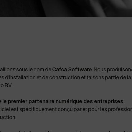
aillons sous le nom de
Cafca Software
. Nous produison
 d'installation et de construction et faisons partie de la
o B.V.
e
le premier partenaire numérique des entreprises
giciel est spécifiquement conçu par et pour les professio
ruction.