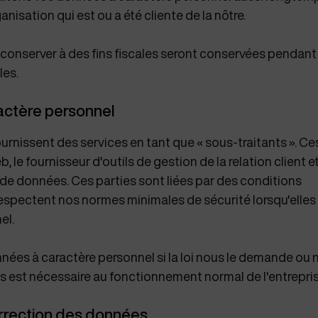
anisation qui est ou a été cliente de la nôtre.
nserver à des fins fiscales seront conservées pendant 
les.
actère personnel
urnissent des services en tant que « sous-traitants ». Ces
le fournisseur d'outils de gestion de la relation client e
 de données. Ces parties sont liées par des conditions
 respectent nos normes minimales de sécurité lorsqu'elles
nel.
ées à caractère personnel si la loi nous le demande ou 
ées est nécessaire au fonctionnement normal de l'entrepri
orrection des données