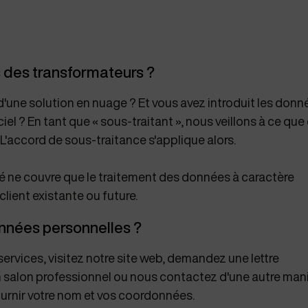
 des transformateurs ?
 d'une solution en nuage ? Et vous avez introduit les donn
ciel ? En tant que « sous-traitant », nous veillons à ce que
L'accord de sous-traitance s'applique alors.
té ne couvre que le traitement des données à caractère
client existante ou future.
nées personnelles ?
services, visitez notre site web, demandez une lettre
un salon professionnel ou nous contactez d'une autre mani
rnir votre nom et vos coordonnées.