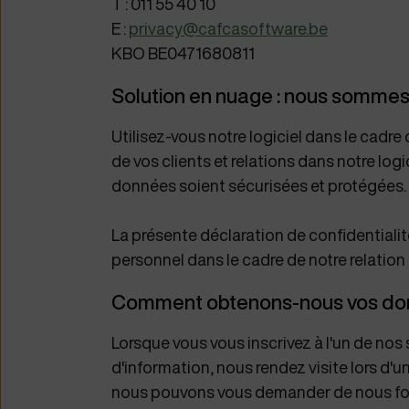
T : 011 55 40 10
E :
privacy@cafcasoftware.be
KBO BE0471680811
Solution en nuage : nous sommes
Utilisez-vous notre logiciel dans le cadre
de vos clients et relations dans notre logi
données soient sécurisées et protégées. 
La présente déclaration de confidentiali
personnel dans le cadre de notre relation 
Comment obtenons-nous vos don
Lorsque vous vous inscrivez à l'un de nos 
d'information, nous rendez visite lors d'
nous pouvons vous demander de nous fou