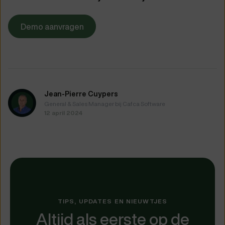
Demo aanvragen
Jean-Pierre Cuypers
General & Sales Manager bij Cafca Software
12 april 2024
TIPS, UPDATES EN NIEUWTJES
Altijd als eerste op de