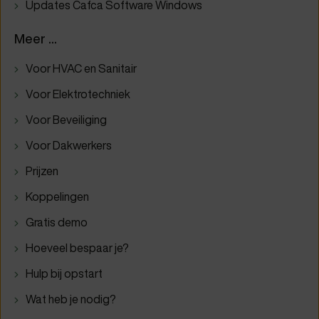
Updates Cafca Software Windows
Meer ...
Voor HVAC en Sanitair
Voor Elektrotechniek
Voor Beveiliging
Voor Dakwerkers
Prijzen
Koppelingen
Gratis demo
Hoeveel bespaar je?
Hulp bij opstart
Wat heb je nodig?