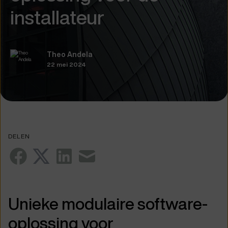
installateur
Theo Andela
22 mei 2024
DELEN
Unieke modulaire software-
oplossing voor