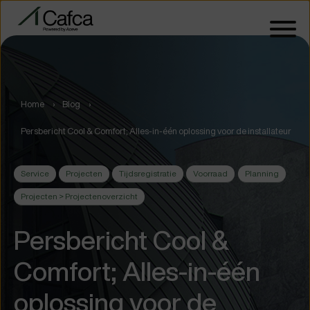
Home
Blog
Persbericht Cool & Comfort; Alles-in-één oplossing voor de installateur
Service
Projecten
Tijdsregistratie
Voorraad
Planning
Projecten > Projectenoverzicht
Persbericht Cool &
Comfort; Alles-in-één
oplossing voor de