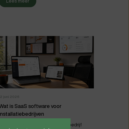
Lees meer
12 juni 2026
Wat is SaaS software voor
installatiebedrijven
Als zaakvoerder van een installatiebedrijf