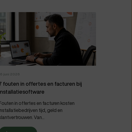
16 juni 2026
7 fouten in offertes en facturen bij
installatiesoftware
Fouten in offertes en facturen kosten
installatiebedrijven tijd, geld en
klantvertrouwen. Van...