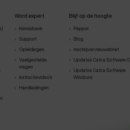
Word expert
Blijf op de hoogte
s)
Kennisbank
Peppol
Support
Blog
Opleidingen
Inschrijven nieuwsbrief
Veelgestelde
Updates Cafca Software C
vragen
e
Updates Cafca Software
Instructievideo's
Windows
Handleidingen
en