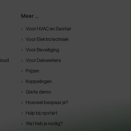
Meer ...
Voor HVAC en Sanitair
Voor Elektrotechniek
Voor Beveiliging
loud
Voor Dakwerkers
Prijzen
Koppelingen
Gratis demo
Hoeveel bespaar je?
Hulp bij opstart
Wat heb je nodig?