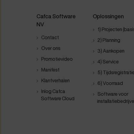
Cafca Software
Oplossingen
NV
1) Projecten (basi
Contact
2) Planning
Over ons
3) Aankopen
Promotievideo
4) Service
Manifest
5) Tijdsregistrati
Klantverhalen
6) Voorraad
Inlog Cafca
Software voor
Software Cloud
installatiebedrijv