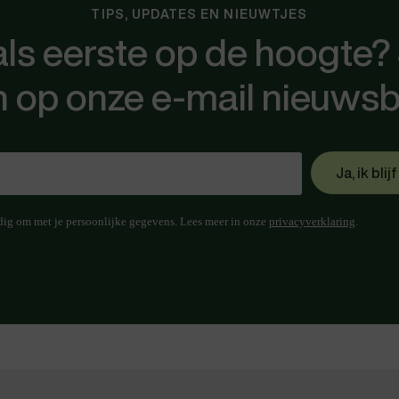
TIPS, UPDATES EN NIEUWTJES
 als eerste op de hoogte? 
in op onze e-mail nieuwsb
dig om met je persoonlijke gegevens. Lees meer in onze
privacyverklaring
.