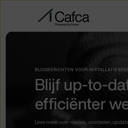
BLOGBERICHTEN VOOR INSTALLATIEBED
Blijf up-to-da
efficiënter w
Lees meer over nieuws, voordelen, updates,