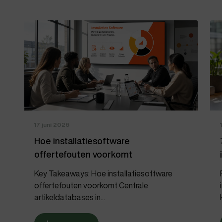
17 juni 2026
Hoe installatiesoftware
offertefouten voorkomt
Key Takeaways: Hoe installatiesoftware
offertefouten voorkomt Centrale
artikeldatabases in...