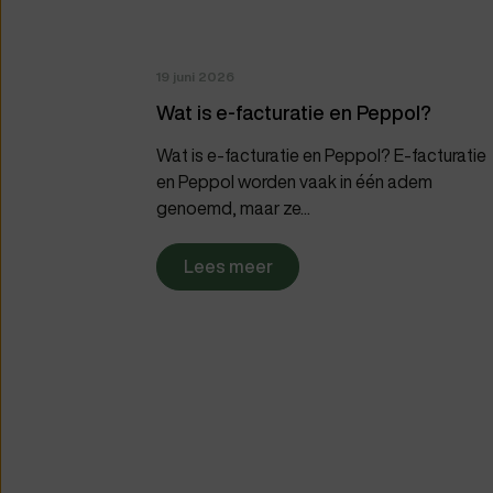
19 juni 2026
Wat is e-facturatie en Peppol?
Wat is e-facturatie en Peppol? E-facturatie
en Peppol worden vaak in één adem
genoemd, maar ze...
Lees meer