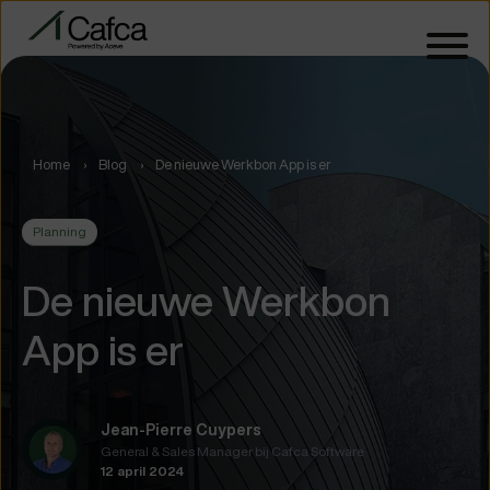
Home
Blog
De nieuwe Werkbon App is er
Planning
De nieuwe Werkbon
App is er
Jean-Pierre Cuypers
General & Sales Manager bij Cafca Software
12 april 2024