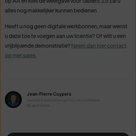
op AA en kies de weergave voor tablets. Zo zal u
alles nog makkelijker kunnen bedienen.
Heeft u nog geen digitale werkbonnen, maar wenst
u deze toe te voegen aan uw licentie? Of wilt u een
vrijblijvende demonstratie?
Neem dan hier contact
op met sales.
Jean-Pierre Cuypers
General & Sales Manager bij Cafca Software
12 april 2024