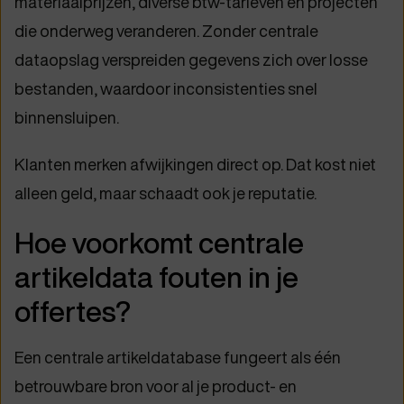
materiaalprijzen, diverse btw-tarieven en projecten
die onderweg veranderen. Zonder centrale
dataopslag verspreiden gegevens zich over losse
bestanden, waardoor inconsistenties snel
binnensluipen.
Klanten merken afwijkingen direct op. Dat kost niet
alleen geld, maar schaadt ook je reputatie.
Hoe voorkomt centrale
artikeldata fouten in je
offertes?
Een centrale artikeldatabase fungeert als één
betrouwbare bron voor al je product- en