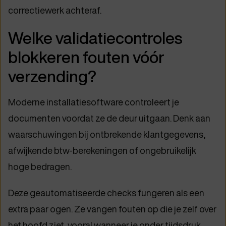
correctiewerk achteraf.
Welke validatiecontroles
blokkeren fouten vóór
verzending?
Moderne installatiesoftware controleert je
documenten voordat ze de deur uitgaan. Denk aan
waarschuwingen bij ontbrekende klantgegevens,
afwijkende btw-berekeningen of ongebruikelijk
hoge bedragen.
Deze geautomatiseerde checks fungeren als een
extra paar ogen. Ze vangen fouten op die je zelf over
het hoofd ziet, vooral wanneer je onder tijdsdruk