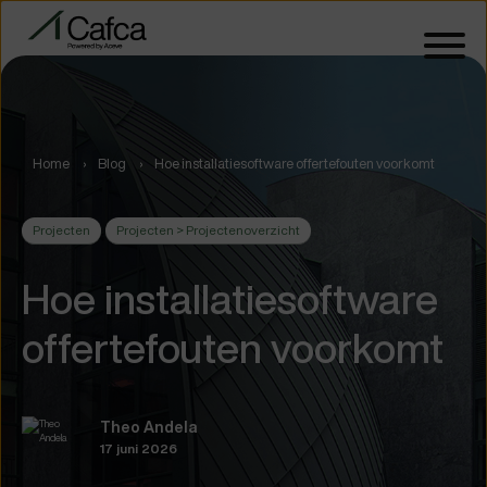
Home
Blog
Hoe installatiesoftware offertefouten voorkomt
Projecten
Projecten > Projectenoverzicht
Hoe installatiesoftware
offertefouten voorkomt
Theo Andela
17 juni 2026