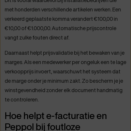
Dit is vooral waardevol bij installatiebedrijven die
met honderden verschillende artikelen werken. Een
verkeerd geplaatste komma verandert €100,00 in
€10,00 of €1.000,00. Automatische prijscontrole
vangt zulke fouten direct af.
Daarnaast helpt prijsvalidatie bij het bewaken van je
marges. Als een medewerker per ongeluk een te lage
verkoopprijs invoert, waarschuwt het systeem dat
de marge onder je minimum zakt. Zo bescherm je je
winstgevendheid zonder elk document handmatig
te controleren.
Hoe helpt e-facturatie en
Peppol bij foutloze