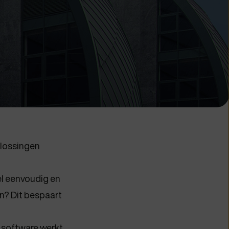
lossingen
eel eenvoudig en
n? Dit bespaart
software werkt.