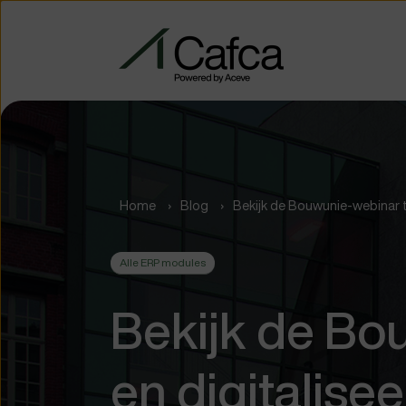
Home
Blog
Bekijk de Bouwunie-webinar te
Alle ERP modules
Bekijk de Bo
en digitalisee