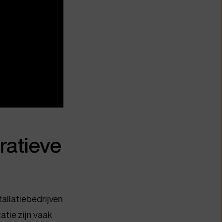
ratieve
tallatiebedrijven
atie zijn vaak