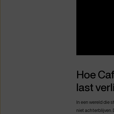
Hoe Caf
last verl
In een wereld die s
niet achterblijven