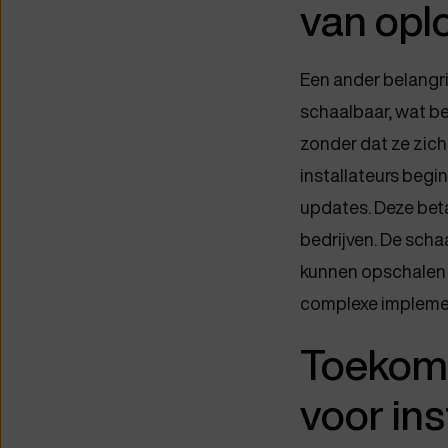
van opl
Een ander belangri
schaalbaar, wat be
zonder dat ze zich
installateurs begin
updates. Deze betaa
bedrijven. De scha
kunnen opschalen 
complexe impleme
Toekoms
voor ins