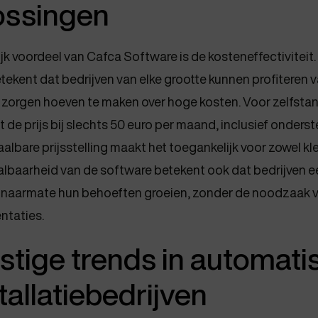
ossingen
jk voordeel van Cafca Software is de kosteneffectiviteit.
tekent dat bedrijven van elke grootte kunnen profiteren 
 zorgen hoeven te maken over hoge kosten. Voor zelfsta
t de prijs bij slechts 50 euro per maand, inclusief onders
lbare prijsstelling maakt het toegankelijk voor zowel kle
albaarheid van de software betekent ook dat bedrijven 
naarmate hun behoeften groeien, zonder de noodzaak v
ntaties.
tige trends in automati
tallatiebedrijven