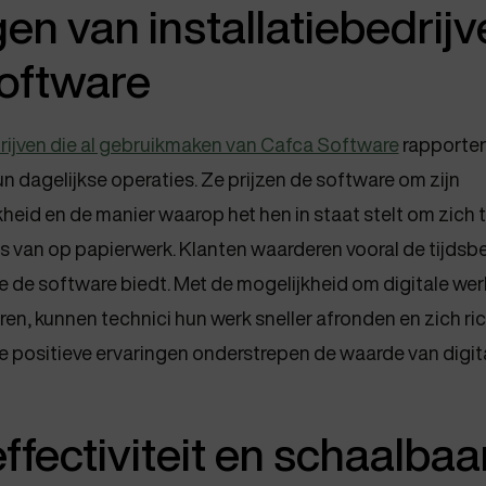
en van installatiebedrij
oftware
drijven die al gebruikmaken van Cafca Software
rapporter
un dagelijkse operaties. Ze prijzen de software om zijn
kheid en de manier waarop het hen in staat stelt om zich
ts van op papierwerk. Klanten waarderen vooral de tijdsb
e de software biedt. Met de mogelijkheid om digitale w
ren, kunnen technici hun werk sneller afronden en zich ri
e positieve ervaringen onderstrepen de waarde van digita
fectiviteit en schaalbaa