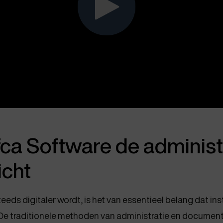
ca Software de administ
icht
teeds digitaler wordt, is het van essentieel belang dat ins
. De traditionele methoden van administratie en document