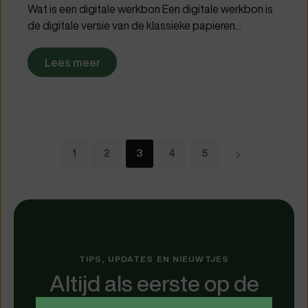
Wat is een digitale werkbon Een digitale werkbon is
de digitale versie van de klassieke papieren...
Lees meer
1
2
3
4
5
Verder
TIPS, UPDATES EN NIEUWTJES
Altijd als eerste op de