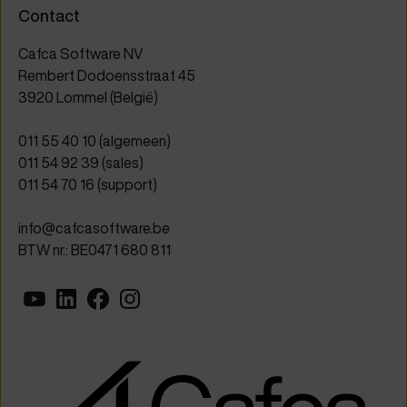
Contact
Cafca Software NV
Rembert Dodoensstraat 45
3920 Lommel (België)
011 55 40 10
(algemeen)
011 54 92 39
(sales)
011 54 70 16
(support)
info@cafcasoftware.be
BTW nr.: BE0471 680 811