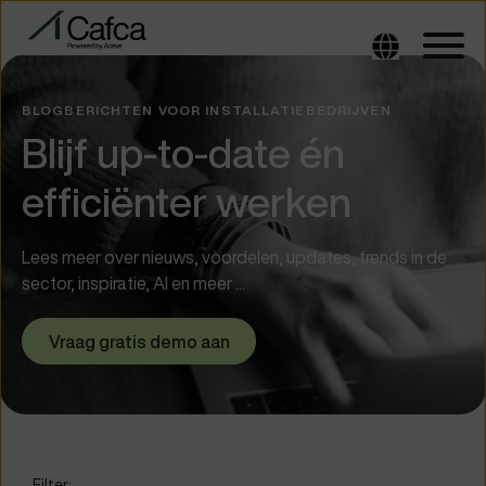
BLOGBERICHTEN VOOR INSTALLATIEBEDRIJVEN
Blijf up-to-date én
efficiënter werken
Lees meer over nieuws, voordelen, updates, trends in de
sector, inspiratie, AI en meer ...
Vraag gratis demo aan
Filter: