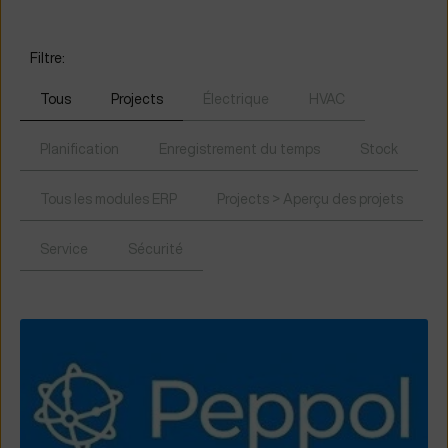
Filtre:
Tous
Projects
Électrique
HVAC
Planification
Enregistrement du temps
Stock
Tous les modules ERP
Projects > Aperçu des projets
Service
Sécurité