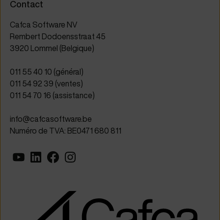
Contact
Cafca Software NV
Rembert Dodoensstraat 45
3920 Lommel (Belgique)
011 55 40 10 (général)
011 54 92 39 (ventes)
011 54 70 16 (assistance)
info@cafcasoftware.be
Numéro de TVA: BE0471 680 811