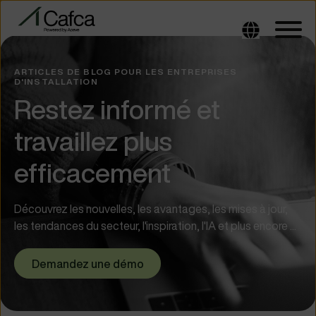
ARTICLES DE BLOG POUR LES ENTREPRISES
D'INSTALLATION
Restez informé et
travaillez plus
efficacement
Découvrez les nouvelles, les avantages, les mises à jour,
les tendances du secteur, l'inspiration, l'IA et plus encore ...
Demandez une démo