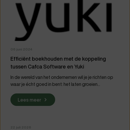
06 juni 2024
Efficiënt boekhouden met de koppeling
tussen Cafca Software en Yuki
In de wereld van het ondernemen wil je je richten op
waar je écht goed in bent: het laten groeien...
Lees meer
22 juli 2026