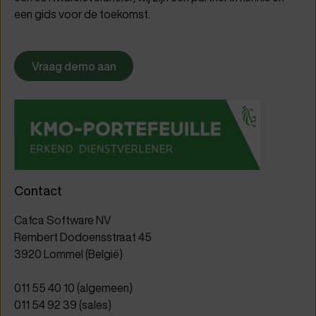
een gids voor de toekomst.
Vraag demo aan
Contact
Cafca Software NV
Rembert Dodoensstraat 45
3920 Lommel (België)
011 55 40 10
(algemeen)
011 54 92 39
(sales)