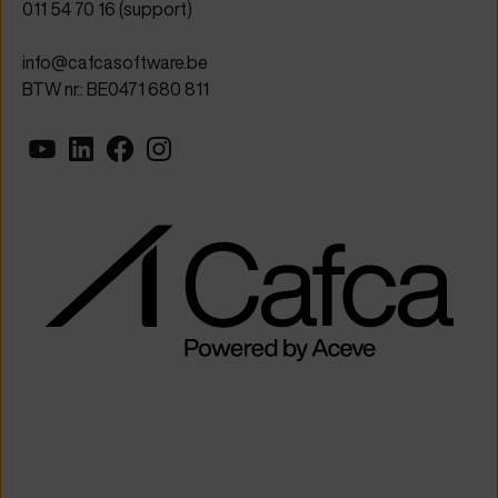
011 54 70 16
(support)
info@cafcasoftware.be
BTW nr.: BE0471 680 811