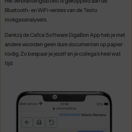
Het verbrandingsattest is gekoppeld aan de
Bluetooth- en WiFi-versies van de Testo
rookgasanalysers.
Dankzij de Cafca Software DigaBon App heb je met
andere woorden geen dure documenten op papier
nodig. Zo bespaar je jezelf en je collega’s heel wat
tijd.