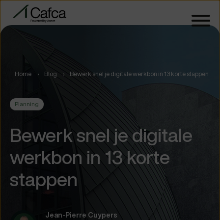
Home
Blog
Bewerk snel je digitale werkbon in 13 korte stappen
Planning
Bewerk snel je digitale
werkbon in 13 korte
stappen
Jean-Pierre Cuypers