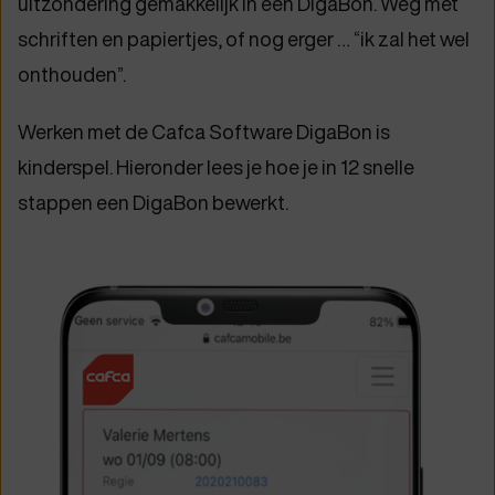
uitzondering gemakkelijk in een DigaBon. Weg met
schriften en papiertjes, of nog erger … “ik zal het wel
onthouden”.
Werken met de Cafca Software DigaBon is
kinderspel. Hieronder lees je hoe je in 12 snelle
stappen een DigaBon bewerkt.