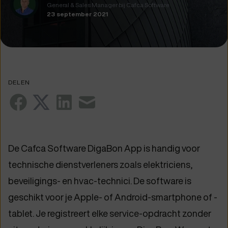
General & Sales Manager bij Cafca Software
23 september 2021
DELEN
De Cafca Software DigaBon App is handig voor
technische dienstverleners zoals elektriciens,
beveiligings- en hvac-technici. De software is
geschikt voor je Apple- of Android-smartphone of -
tablet. Je registreert elke service-opdracht zonder