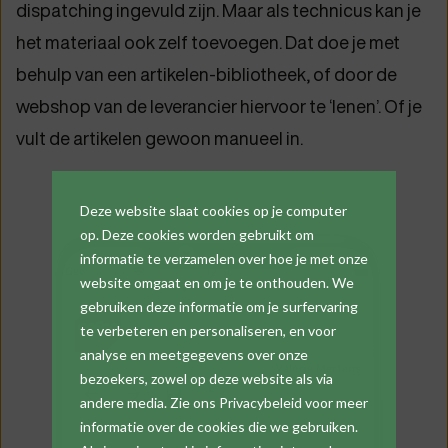
dispatching ingevuld zijn. Maar als technicus kan je
het materiaal ook zelf toevoegen. Dat doe je met
behulp van een artikelen-bibliotheek, of door de
webshop van de leverancier hiervoor te ‘lenen’. Of je
vult de artikelen gewoon manueel in.
Deze website slaat cookies op je computer
op. Deze cookies worden gebruikt om
informatie te verzamelen over hoe je met onze
website omgaat en om je te onthouden. We
gebruiken deze informatie om je surfervaring
te verbeteren en personaliseren, en voor
analyse en meetgegevens over onze
bezoekers, zowel op deze website als via
andere media. Zie ons Privacybeleid voor meer
informatie over de cookies die we gebruiken.