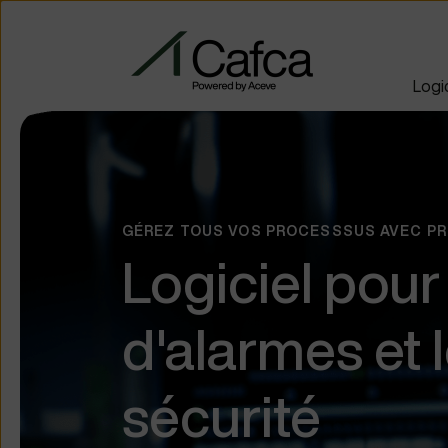
Logic
GÉREZ TOUS VOS PROCESSSUS AVEC PR
Logiciel pour 
d'alarmes et 
sécurité