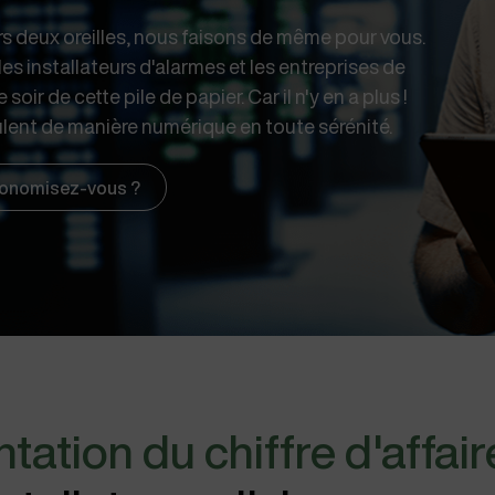
rs deux oreilles, nous faisons de même pour vous.
les installateurs d'alarmes et les entreprises de
soir de cette pile de papier. Car il n'y en a plus !
lent de manière numérique en toute sérénité.
onomisez-vous ?
tation du chiffre d'affair