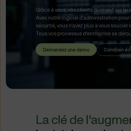
Grâce à vous, vos clients dorment sur leu
Avec notre logiciel d'administration pour 
sécurité, vous n’avez plus à vous soucier le 
Tous vos processus d'entreprise se dérou
Demandez une démo
Combien éc
La clé de l'augmen