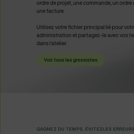
ordre de projet, une commande, un ordre d
une facture.
Utilisez votre fichier principal lié pour vot
administration et partagez-le avec vos t
dans l’atelier.
Voir tous les grossistes
GAGNEZ DU TEMPS, ÉVITEZLES ERREUR