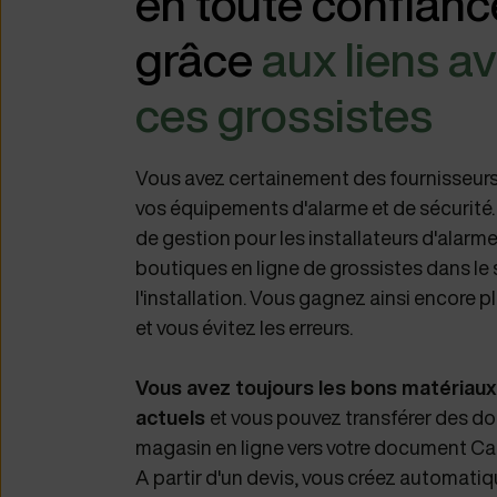
en toute confianc
grâce
aux liens a
ces grossistes
Vous avez certainement des fournisseurs
vos équipements d'alarme et de sécurité. 
de gestion pour les installateurs d'alarmes
boutiques en ligne de grossistes dans le
l'installation. Vous gagnez ainsi encore 
et vous évitez les erreurs.
Vous avez toujours les bons matériaux
actuels
et vous pouvez transférer des 
magasin en ligne vers votre document Ca
A partir d'un devis, vous créez automat