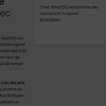
e
Chez SmartSD, les besoins des
vec
clients sont toujours
prioritaires.
 favoris pour
Notre logiciel
 est relié à 20
 secteur de
plus de temps
avec
les prix
documents du
fca Software.
iquement un