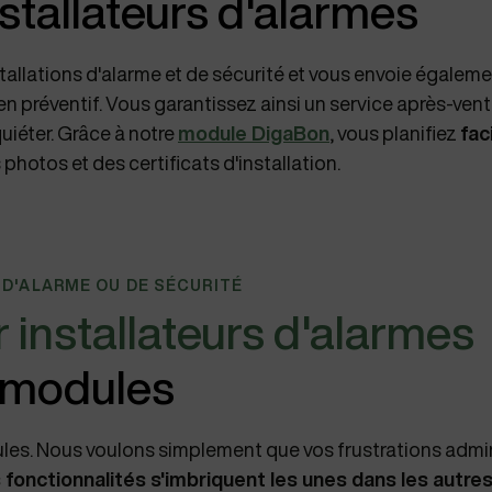
installateurs d'alarmes
tallations d'alarme et de sécurité et vous envoie égalem
en préventif. Vous garantissez ainsi un service après-vent
quiéter. Grâce à notre
module DigaBon
, vous planifiez
fac
 photos et des certificats d'installation.
 D'ALARME OU DE SÉCURITÉ
r installateurs d'alarmes
 modules
ules. Nous voulons simplement que vos frustrations admin
 fonctionnalités s'imbriquent les unes dans les autre