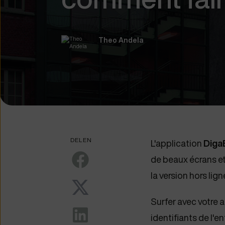
Theo Andela
DELEN
L'application
Diga
de beaux écrans et
la version hors lig
Surfer avec votre a
identifiants de l'e