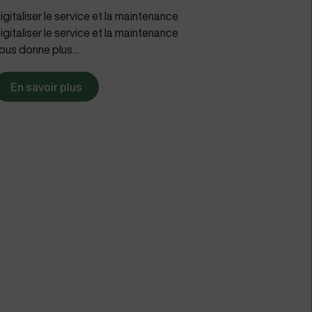
igitaliser le service et la maintenance
igitaliser le service et la maintenance
ous donne plus...
En savoir plus