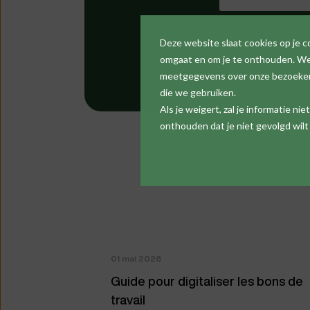
Nous traitons vos donnée
Deze website slaat cookies op je 
omgaat en om je te onthouden. We 
meetgegevens over onze bezoekers,
die we gebruiken.
Als je weigert, zal je informatie n
onthouden dat je niet gevolgd wil
01 mai 2026
Guide pour digitaliser les bons de
travail