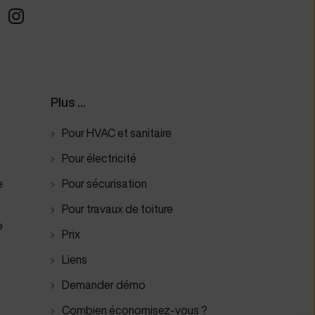
Plus ...
Pour HVAC et sanitaire
Pour électricité
e
Pour sécurisation
Pour travaux de toiture
e
Prix
Liens
Demander démo
Combien économisez-vous ?