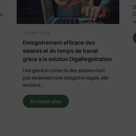
D
us
D
v
02 juillet 2024
Enregistrement efficace des
salaires et du temps de travail
grâce à la solution DigaRegistration
Une gestion correcte des salaires n'est
pas seulement une obligation légale, elle
renforce...
En savoir plus