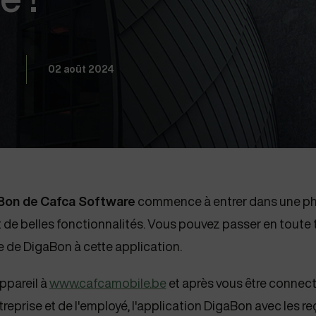
02 août 2024
Bon de
Cafca Software
commence à entrer dans une pha
 de belles fonctionnalités. Vous pouvez passer en toute
ne de DigaBon à cette application.
ppareil à
www.cafcamobile.be
et après vous être connect
ntreprise et de l'employé, l'application DigaBon avec les 