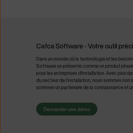
Cafca Software - Votre outil préc
Dans un monde où la technologie et les besoin
Software se présente comme un produit phare d’
pour les entreprises d'installation. Avec plus 
du secteur de l’installation, nous sommes non s
sommes un partenaire de la connaissance et un 
Demander une démo