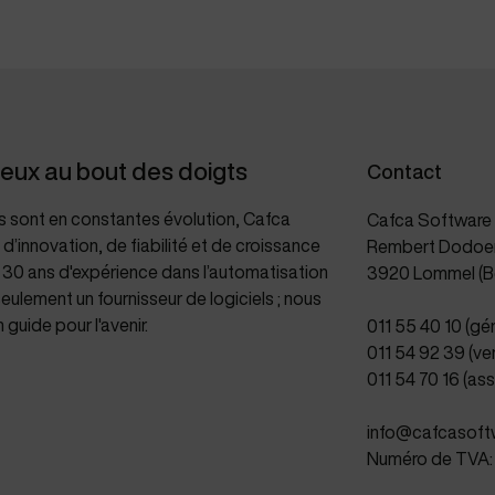
ieux au bout des doigts
Contact
s sont en constantes évolution, Cafca
Cafca Software
innovation, de fiabilité et de croissance
Rembert Dodoen
de 30 ans d'expérience dans l’automatisation
3920 Lommel (B
eulement un fournisseur de logiciels ; nous
guide pour l'avenir.
011 55 40 10 (gé
011 54 92 39 (ve
011 54 70 16 (as
info@cafcasoft
Numéro de TVA: