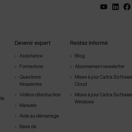
Devenir expert
Restez informé
Assistance
Blog
Formations
Abonnement newsletter
Questions
Mises à jour Cafca Softwar
fréquentes
Cloud
Vidéos d'instruction
Mises à jour Cafca Softwar
 de
Windows
Manuels
Aide au démarrage
Base de