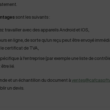
iatement.
ntages
sont les suivants :
 travailler avec des appareils Android et IOS,
ours en ligne, de sorte qu'un reçu peut être envoyé imméd
 le certificat de TVA,
cifique à l'entreprise (par exemple une liste de contrôl
être lié.
de et un échantillon du document à
ventes@cafcasoft
lir un devis.