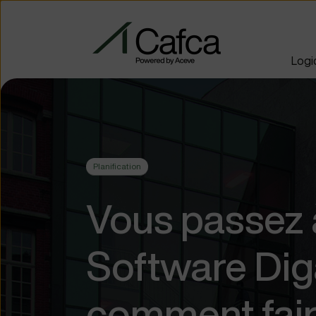
Logic
Planification
Vous passez à
Software Dig
comment fair