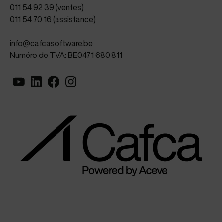
011 54 92 39 (ventes)
011 54 70 16 (assistance)
info@cafcasoftware.be
Numéro de TVA: BE0471 680 811