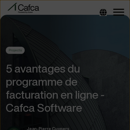
Projects
5 avantages du
programme de
facturation en ligne -
Cafca Software
Jean-Pierre Cuypers