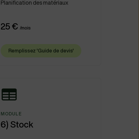
Planification des matériaux
25 €
/mois
Remplissez 'Guide de devis'
MODULE
6) Stock