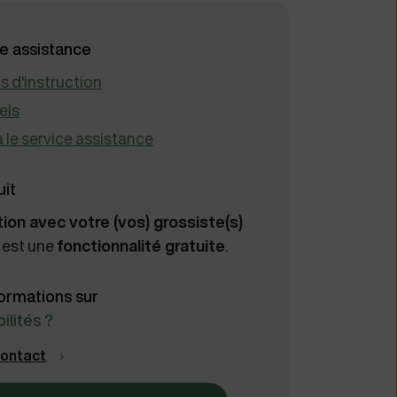
ce assistance
s d'instruction
els
à le service assistance
uit
tion avec votre (vos) grossiste(s)
) est une
fonctionnalité gratuite
.
formations sur
ilités ?
contact