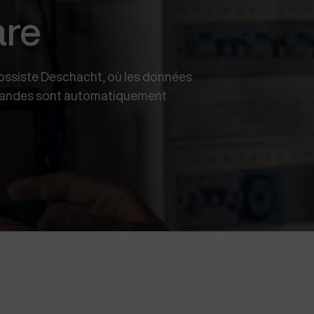
are
grossiste Deschacht, où les données
commandes sont automatiquement