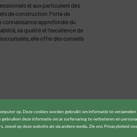
ssionnels et aux particuliers des
jets de construction. Forte de
ne connaissance approfondie du
ilité, sa qualité et l'excellence de
succursales, elle offre des conseils
computer op. Deze cookies worden gebruikt om informatie te verzamelen
gebruiken deze informatie om je surfervaring te verbeteren en personal
 zowel op deze website als via andere media. Zie ons Privacybeleid voo