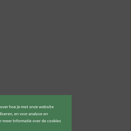
 over hoe je met onze website
iseren, en voor analyse en
r meer informatie over de cookies