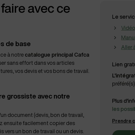
faire avec ce
Le servi
Vidéo
Manu
es de base
Aller 
âce à notre
catalogue principal Cafca
ser sans effort dans vos articles
Lien grat
tures, vos devis et vos bons de travail.
L'intégra
préféré(s
re grossiste avec notre
Plus d'in
les possib
n d'un document (devis, bon de travail,
Prendre 
 ensuite facilement copier des
 vers un bon de travail ou un devis.