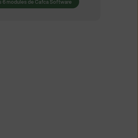
es 6 modules de Cafca Software