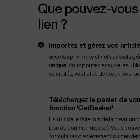
Que pouvez-vous 
lien ?
Importez et gérez vos articl
avec les prix bruts et nets actuels gr
unique
. Vous pouvez ensuite les utili
compilés, vos listes de stock, vos fac
Téléchargez le panier de vot
fonction 'GetBasket'
Il suffit de le faire lors de la créatio
bon de commande, etc.). Vous pouvez
formulaires d'enlèvement ou des devis