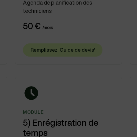
Agenda de planification des
techniciens
50 €
/mois
Remplissez 'Guide de devis'
MODULE
5) Enrégistration de
temps