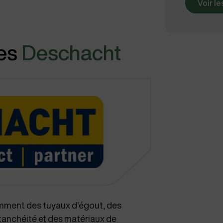
Voir l
es
Deschacht
mment des tuyaux d'égout, des
tanchéité et des matériaux de