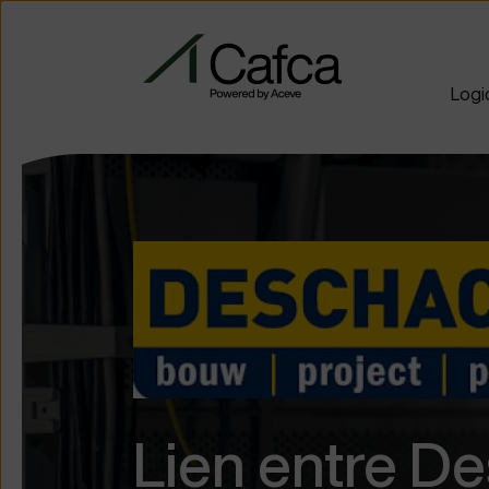
Logic
Lien entre D