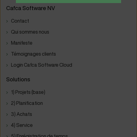
Cafca Software NV
Contact
Qui sommes nous
Manifeste
Témoignages clients
Login Cafca Software Cloud
Solutions
1) Projets (base)
2) Planification
3) Achats
4) Service
5) Enrégistration de temps