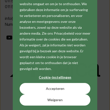
011 54 92 39 (ventes)
website omgaat en om je te onthouden. We
011 54 70 16 (assistance)
gebruiken deze informatie om je surfervaring
te verbeteren en personaliseren, en voor
info@cafcasoftware.be
analyse en meetgegevens over onze
Numéro de TVA: BE0471 680 811
bezoekers, zowel op deze website als via
andere media. Zie ons Privacybeleid voor meer
informatie over de cookies die we gebruiken.
Als je weigert, zal je informatie niet worden
gevolgd bij je bezoek aan deze website. Er
wordt een kleine cookie in je browser
geplaatst om te onthouden dat je niet
gevolgd wilt worden.
Cookie-instellingen
Accepteren
Weigeren