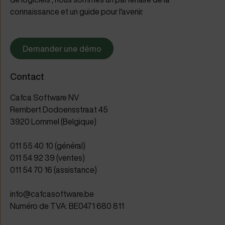
connaissance et un guide pour l'avenir.
Demander une démo
Contact
Cafca Software NV
Rembert Dodoensstraat 45
3920 Lommel (Belgique)
011 55 40 10 (général)
011 54 92 39 (ventes)
011 54 70 16 (assistance)
info@cafcasoftware.be
Numéro de TVA: BE0471 680 811