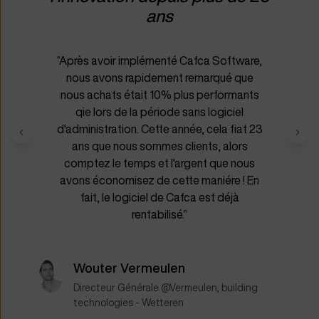
ans
“Après avoir implémenté Cafca Software,
nous avons rapidement remarqué que
nous achats était 10% plus performants
qie lors de la période sans logiciel
d'administration. Cette année, cela fiat 23
ans que nous sommes clients, alors
comptez le temps et l'argent que nous
avons économisez de cette maniére ! En
fait, le logiciel de Cafca est déjà
rentabilisé.”
Wouter Vermeulen
Directeur Générale @Vermeulen, building
technologies - Wetteren