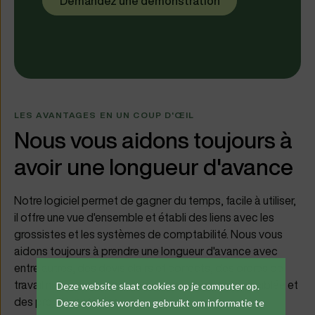
Demandez une démonstration
LES AVANTAGES EN UN COUP D'ŒIL
Nous vous aidons toujours à
avoir une longueur d'avance
Notre logiciel permet de gagner du temps, facile à utiliser,
il offre une vue d'ensemble et établi des liens avec les
grossistes et les systèmes de comptabilité. Nous vous
aidons toujours à prendre une longueur d'avance avec
entre autres, des devis clairs et corrects, des ordres de
travail numériques dans l'atelier, une maintenance ciblée et
Deze website slaat cookies op je computer op.
des projets rentables.
Deze cookies worden gebruikt om informatie te