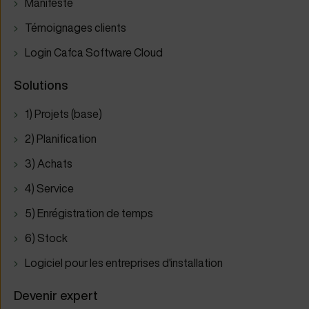
Manifeste
Témoignages clients
Login Cafca Software Cloud
Solutions
1) Projets (base)
2) Planification
3) Achats
4) Service
5) Enrégistration de temps
6) Stock
Logiciel pour les entreprises d'installation
Devenir expert