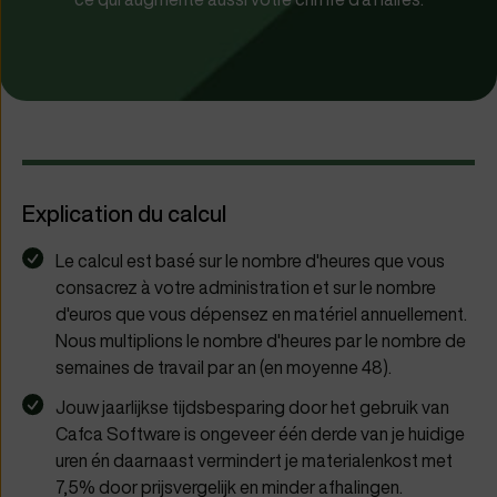
Explication du calcul
Le calcul est basé sur le nombre d'heures que vous
consacrez à votre administration et sur le nombre
d'euros que vous dépensez en matériel annuellement.
Nous multiplions le nombre d'heures par le nombre de
semaines de travail par an (en moyenne 48).
Jouw jaarlijkse tijdsbesparing door het gebruik van
Cafca Software is ongeveer één derde van je huidige
uren én daarnaast vermindert je materialenkost met
7,5% door prijsvergelijk en minder afhalingen.