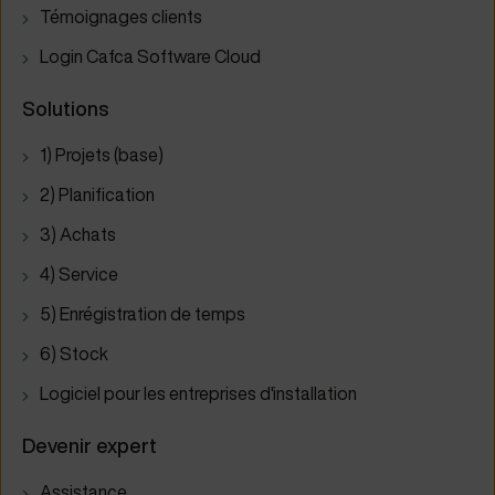
Témoignages clients
Login Cafca Software Cloud
Solutions
1) Projets (base)
2) Planification
3) Achats
4) Service
5) Enrégistration de temps
6) Stock
Logiciel pour les entreprises d'installation
Devenir expert
Assistance