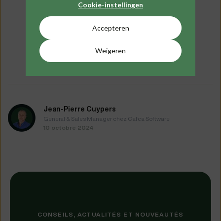
Cookie-instellingen
Accepteren
Weigeren
Jean-Pierre Cuypers
General & Sales Manager chez Cafca Software
10 octobre 2024
CONSEILS, ACTUALITÉS ET NOUVEAUTÉS