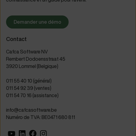
Demander une démo
Contact
Cafca Software NV
Rembert Dodoensstraat 45
3920 Lommel (Belgique)
011 55 40 10 (général)
011 54 92 39 (ventes)
011 54 70 16 (assistance)
info@cafcasoftware.be
Numéro de TVA: BE0471 680 811