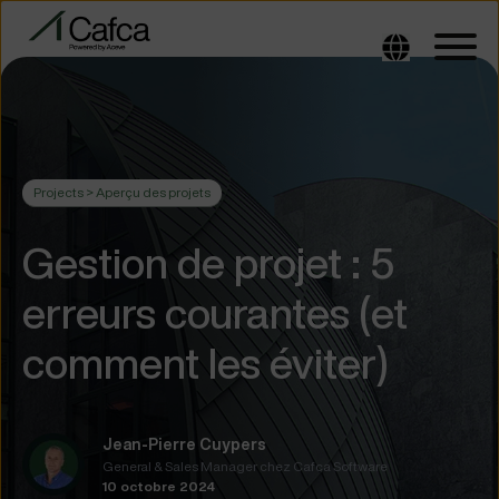
Projects > Aperçu des projets
Gestion de projet : 5
erreurs courantes (et
comment les éviter)
Jean-Pierre Cuypers
General & Sales Manager chez Cafca Software
10 octobre 2024