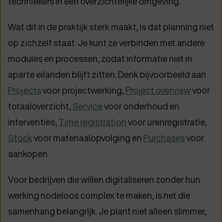
techniekers in één overzichtelijke omgeving.
Wat dit in de praktijk sterk maakt, is dat planning niet
op zichzelf staat. Je kunt ze verbinden met andere
modules en processen, zodat informatie niet in
aparte eilanden blijft zitten. Denk bijvoorbeeld aan
Projects
voor projectwerking,
Project overview
voor
totaaloverzicht,
Service
voor onderhoud en
interventies,
Time registration
voor urenregistratie,
Stock
voor materiaalopvolging en
Purchases
voor
aankopen.
Voor bedrijven die willen digitaliseren zonder hun
werking nodeloos complex te maken, is net die
samenhang belangrijk. Je plant niet alleen slimmer,