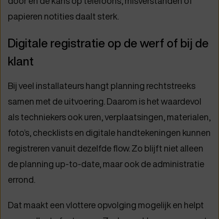
door en de kans op telefoons, misverstanden of
papieren notities daalt sterk.
Digitale registratie op de werf of bij de
klant
Bij veel installateurs hangt planning rechtstreeks
samen met de uitvoering. Daarom is het waardevol
als techniekers ook uren, verplaatsingen, materialen,
foto’s, checklists en digitale handtekeningen kunnen
registreren vanuit dezelfde flow. Zo blijft niet alleen
de planning up-to-date, maar ook de administratie
errond.
Dat maakt een vlottere opvolging mogelijk en helpt