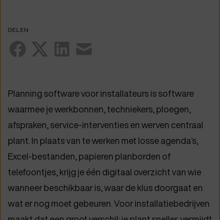
DELEN
Planning software voor installateurs is software
waarmee je werkbonnen, techniekers, ploegen,
afspraken, service-interventies en werven centraal
plant. In plaats van te werken met losse agenda’s,
Excel-bestanden, papieren planborden of
telefoontjes, krijg je één digitaal overzicht van wie
wanneer beschikbaar is, waar de klus doorgaat en
wat er nog moet gebeuren. Voor installatiebedrijven
maakt dat een groot verschil: je plant sneller, vermijdt