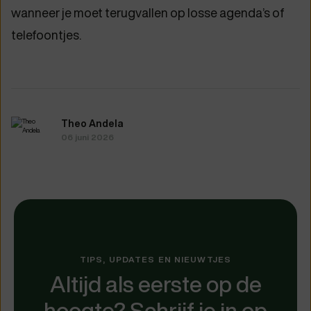
wanneer je moet terugvallen op losse agenda’s of
telefoontjes.
Theo Andela
06 juni 2026
TIPS, UPDATES EN NIEUWTJES
Altijd als eerste op de
hoogte? Schrijf je in op