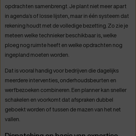
opdrachten samenbrengt. Je plant niet meer apart
in agenda’s of losse lijsten, maar in één systeem dat
rekening houdt met de volledige bezetting. Zo zie je
meteen welke technieker beschikbaar is, welke
ploeg nog ruimte heeft en welke opdrachten nog
ingepland moeten worden.
Dat is vooral handig voor bedrijven die dagelijks
meerdere interventies, onderhoudsbeurten en
werfbezoeken combineren. Een planner kan sneller
schakelen en voorkomt dat afspraken dubbel
geboekt worden of tussen de mazen van het net
vallen.
Dispatching op basis van expertise,