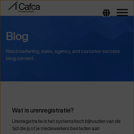
Blog
Read marketing, sales, agency, and customer success
blog content
Wat is urenregistratie?
Urenregistratie is het systematisch bijhouden van de
tijd die jij of je medewerkers besteden aan