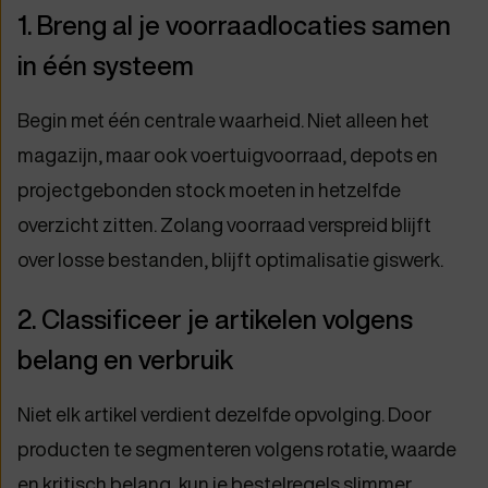
1. Breng al je voorraadlocaties samen
in één systeem
Begin met één centrale waarheid. Niet alleen het
magazijn, maar ook voertuigvoorraad, depots en
projectgebonden stock moeten in hetzelfde
overzicht zitten. Zolang voorraad verspreid blijft
over losse bestanden, blijft optimalisatie giswerk.
2. Classificeer je artikelen volgens
belang en verbruik
Niet elk artikel verdient dezelfde opvolging. Door
producten te segmenteren volgens rotatie, waarde
en kritisch belang, kun je bestelregels slimmer