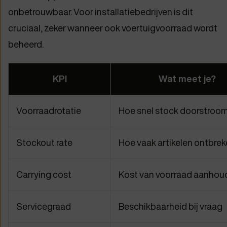
onbetrouwbaar. Voor installatiebedrijven is dit
cruciaal, zeker wanneer ook voertuigvoorraad wordt
beheerd.
KPI
Wat meet je?
Voorraadrotatie
Hoe snel stock doorstroo
Stockout rate
Hoe vaak artikelen ontbre
Carrying cost
Kost van voorraad aanhou
Servicegraad
Beschikbaarheid bij vraag