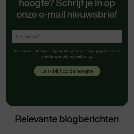
hoogte? Schrijf je in op
onze e-mail nieuwsbrief
We gaan uiterst zorgvuldig om met je persoonlijke gegevens. Lees
meer in onze
privacyverklaring
.
Relevante blogberichten