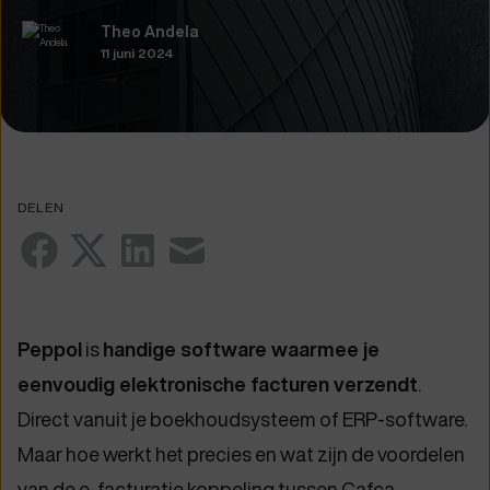
Theo Andela
11 juni 2024
DELEN
Peppol
is
handige software waarmee je
eenvoudig elektronische facturen verzendt
.
Direct vanuit je boekhoudsysteem of ERP-software.
Maar hoe werkt het precies en wat zijn de voordelen
van de e-facturatie koppeling tussen Cafca