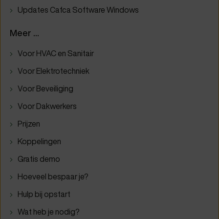
Updates Cafca Software Windows
Meer ...
Voor HVAC en Sanitair
Voor Elektrotechniek
Voor Beveiliging
Voor Dakwerkers
Prijzen
Koppelingen
Gratis demo
Hoeveel bespaar je?
Hulp bij opstart
Wat heb je nodig?