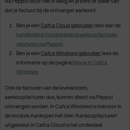
via Peppol door. Het is veilig en je bent er zeker van
dat je factuur bij de ontvanger aankomt.
Ben je een
Cafca Cloud gebruiker
, lees dan de
handleiding Voorbereiding verkoopfacturen
versturen via Peppol
.
Ben je een
Cafca Windows gebruiker
, lees de
informatie op de pagina
Nieuw in Cafca
Windows
Ook de facturen van de leveranciers,
aankoopfacturen dus, kunnen direct via Peppol
ontvangen worden. In Cafca Windows is hiervoor in
de module Aankopen het item 'Aankoopfacturen'
uitgebreid. In Cafca Cloud is het onderdeel