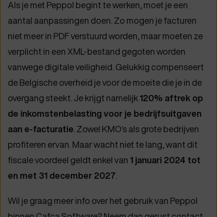
Als je met Peppol begint te werken, moet je een
aantal aanpassingen doen. Zo mogen je facturen
niet meer in PDF verstuurd worden, maar moeten ze
verplicht in een XML-bestand gegoten worden
vanwege digitale veiligheid. Gelukkig compenseert
de Belgische overheid je voor de moeite die je in de
overgang steekt. Je krijgt namelijk
120% aftrek op
de inkomstenbelasting voor je bedrijfsuitgaven
aan e-facturatie
. Zowel KMO’s als grote bedrijven
profiteren ervan. Maar wacht niet te lang, want dit
fiscale voordeel geldt enkel van
1 januari 2024 tot
en met 31 december 2027
.
Wil je graag meer info over het gebruik van Peppol
binnen Cafca Software? Neem dan gerust contact